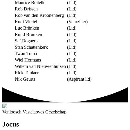
Maurice Boitelle
(Lid)
Rob Drissen
(Lid)
Rob van den Kroonenberg
(Lid)
Rudi Viertel
(Veurzitter)
Luc Brünken
(Lid)
Ruud Brünken
(Lid)
Sef Bogaerts
(Lid)
Stan Schattenkerk
(Lid)
Twan Toma
(Lid)
Wiel Hermans
(Lid)
Willem van Nieuwenhuizen
(Lid)
Rick Titulaer
(Lid)
Nik Geurts
(Aspirant lid)
Venloosch Vastelaoves Gezelschap
Jocus