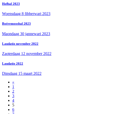
Hofbal 2023
Woensdaag 8 fibberwari 2023
Boéremoosbal 2023
Maondaag 30 jannewari 2023
Laudatio november 2022
Zaoterdaag 12 november 2022
Laudatio 2022
Dinsdaag 15 maart 2022
«
1
2
3
4
5
6