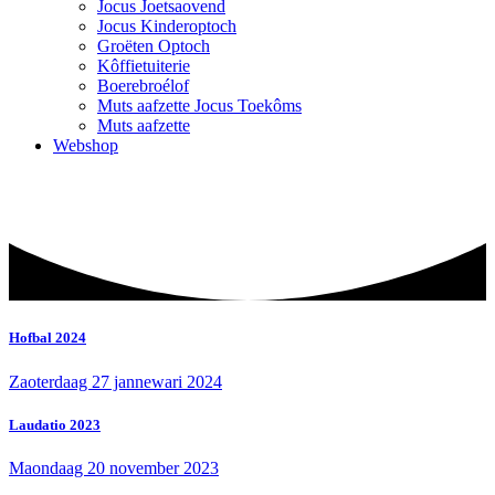
Jocus Joetsaovend
Jocus Kinderoptoch
Groëten Optoch
Kôffietuiterie
Boerebroélof
Muts aafzette Jocus Toekôms
Muts aafzette
Webshop
Hofbal 2024
Zaoterdaag 27 jannewari 2024
Laudatio 2023
Maondaag 20 november 2023